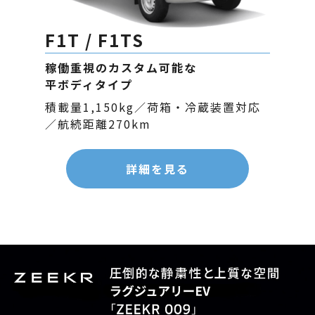
F1T / F1TS
稼働重視のカスタム可能な
平ボディタイプ
積載量1,150kg／荷箱・冷蔵装置対応
／航続距離270km
詳細を見る