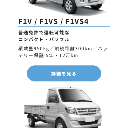
F1V / F1VS / F1VS4
普通免許で運転可能な
コンパクト・パワフル
積載量950kg／航続距離300km／バッ
テリー保証 5年・12万km
詳細を見る