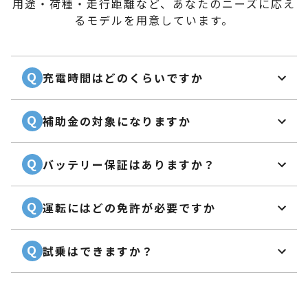
用途・荷種・走行距離など、あなたのニーズに応え
るモデルを用意しています。
Q
充電時間はどのくらいですか
Q
補助金の対象になりますか
Q
バッテリー保証はありますか？
Q
運転にはどの免許が必要ですか
Q
試乗はできますか？