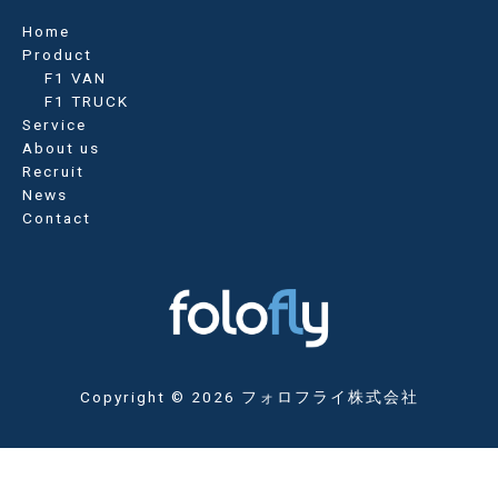
ー
Home
シ
Product
ョ
F1 VAN
ン
F1 TRUCK
Service
About us
Recruit
News
Contact
Copyright © 2026 フォロフライ株式会社