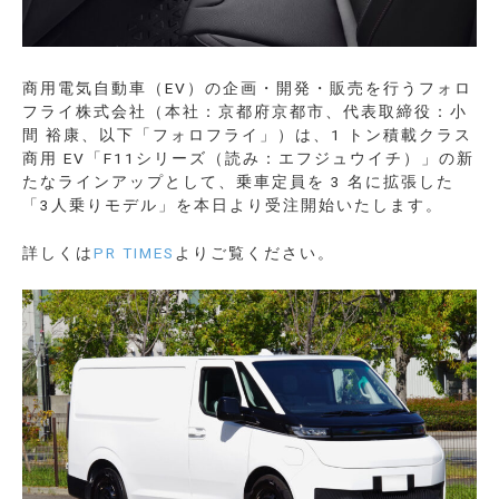
商用電気自動車（EV）の企画・開発・販売を行うフォロ
フライ株式会社（本社：京都府京都市、代表取締役：小
間 裕康、以下「フォロフライ」）は、1 トン積載クラス
商用 EV「F11シリーズ（読み：エフジュウイチ）」の新
たなラインアップとして、乗車定員を 3 名に拡張した
「3人乗りモデル」を本日より受注開始いたします。
詳しくは
PR TIMES
よりご覧ください。