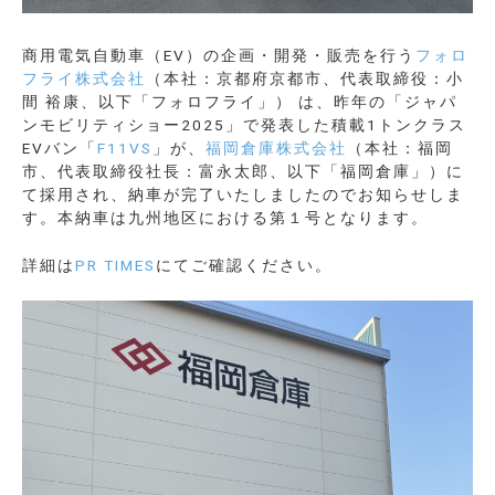
商用電気自動車（EV）の企画・開発・販売を行う
フォロ
フライ株式会社
（本社：京都府京都市、代表取締役：小
間 裕康、以下「フォロフライ」） は、昨年の「ジャパ
ンモビリティショー2025」で発表した積載1トンクラス
EVバン「
F11VS
」が、
福岡倉庫株式会社
（本社：福岡
市、代表取締役社長：富永太郎、以下「福岡倉庫」）に
て採用され、納車が完了いたしましたのでお知らせしま
す。本納車は九州地区における第１号となります。
詳細は
PR TIMES
にてご確認ください。