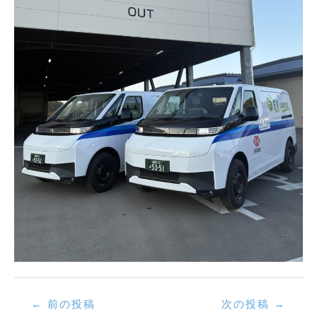
投
←
前の投稿
次の投稿
→
稿